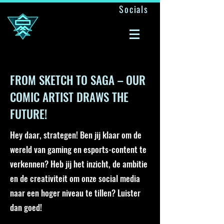
Socials
A ONE MAN ARMY
FROM SKETCH TO SAGA – OUR
COMIC ARTIST DRAWS THE
FUTURE!
Hey daar, strategen! Ben jij klaar om de
wereld van gaming en esports-content te
verkennen? Heb jij het inzicht, de ambitie
en de creativiteit om onze social media
naar een hoger niveau te tillen? Luister
dan goed!